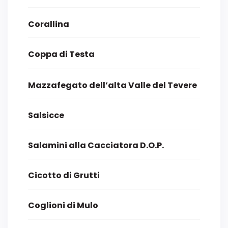
Corallina
Coppa di Testa
Mazzafegato dell’alta Valle del Tevere
Salsicce
Salamini alla Cacciatora D.O.P.
Cicotto di Grutti
Coglioni di Mulo