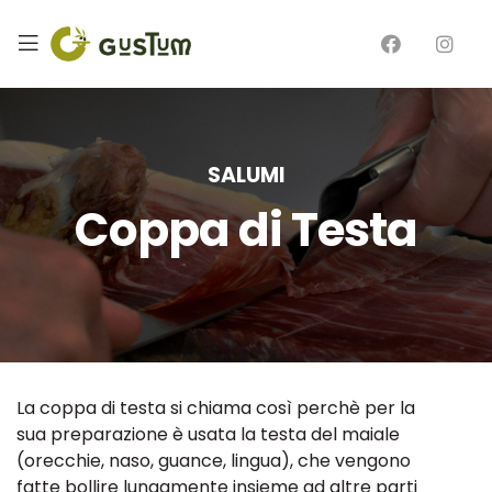
SALUMI
Coppa di Testa
La coppa di testa si chiama così perchè per la
sua preparazione è usata la testa del maiale
(orecchie, naso, guance, lingua), che vengono
fatte bollire lungamente insieme ad altre parti