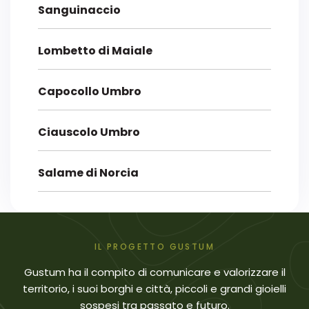
Sanguinaccio
Lombetto di Maiale
Capocollo Umbro
Ciauscolo Umbro
Salame di Norcia
IL PROGETTO GUSTUM
Gustum ha il compito di comunicare e valorizzare il
territorio, i suoi borghi e città, piccoli e grandi gioielli
sospesi tra passato e futuro.