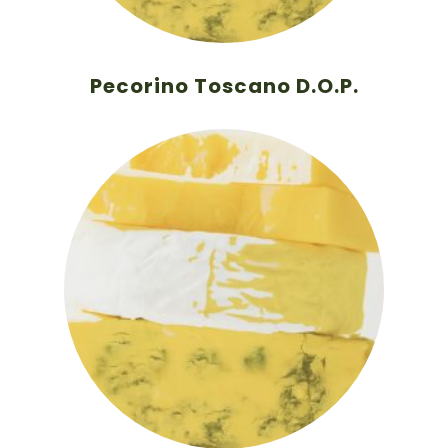
Pecorino Toscano D.O.P.