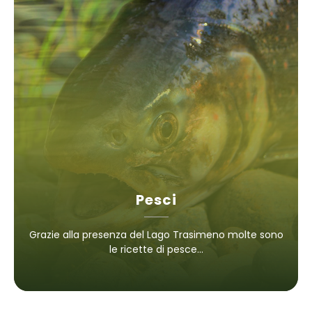
Pesci
Grazie alla presenza del Lago Trasimeno molte sono
le ricette di pesce...