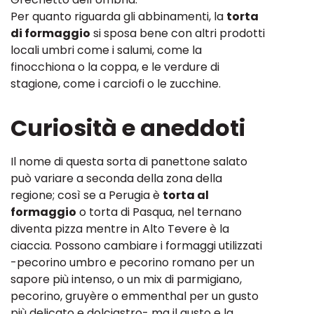
Per quanto riguarda gli abbinamenti, la
torta
di formaggio
si sposa bene con altri prodotti
locali umbri come i salumi, come la
finocchiona o la coppa, e le verdure di
stagione, come i carciofi o le zucchine.
Curiosità e aneddoti
Il nome di questa sorta di panettone salato
può variare a seconda della zona della
regione; così se a Perugia è
torta al
formaggio
o torta di Pasqua, nel ternano
diventa pizza mentre in Alto Tevere è la
ciaccia. Possono cambiare i formaggi utilizzati
-pecorino umbro e pecorino romano per un
sapore più intenso, o un mix di parmigiano,
pecorino, gruyère o emmenthal per un gusto
più delicato e dolciastro- ma il gusto e la