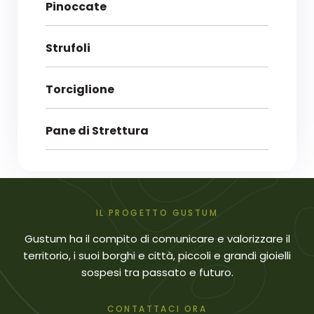
Pinoccate
Strufoli
Torciglione
Pane di Strettura
IL PROGETTO GUSTUM
Gustum ha il compito di comunicare e valorizzare il
territorio, i suoi borghi e città, piccoli e grandi gioielli
sospesi tra passato e futuro.
CONTATTACI ORA