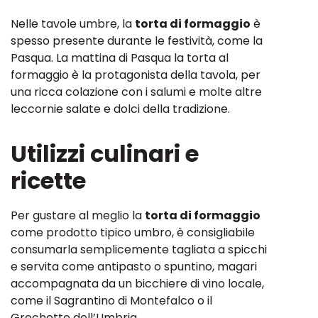
Nelle tavole umbre, la
torta di formaggio
è
spesso presente durante le festività, come la
Pasqua. La mattina di Pasqua la torta al
formaggio è la protagonista della tavola, per
una ricca colazione con i salumi e molte altre
leccornie salate e dolci della tradizione.
Utilizzi culinari e
ricette
Per gustare al meglio la
torta di formaggio
come prodotto tipico umbro, è consigliabile
consumarla semplicemente tagliata a spicchi
e servita come antipasto o spuntino, magari
accompagnata da un bicchiere di vino locale,
come il Sagrantino di Montefalco o il
Grechetto dell’Umbria.