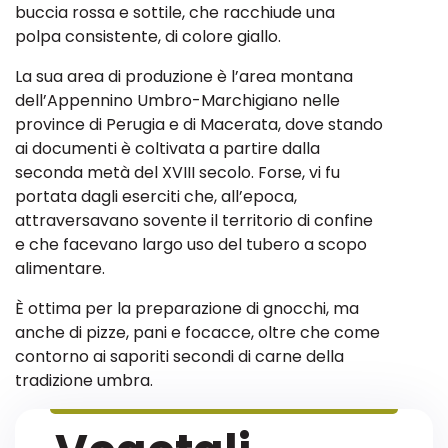
buccia rossa e sottile, che racchiude una
polpa consistente, di colore giallo.
La sua area di produzione è l’area montana
dell’Appennino Umbro-Marchigiano nelle
province di Perugia e di Macerata, dove stando
ai documenti è coltivata a partire dalla
seconda metà del XVIII secolo. Forse, vi fu
portata dagli eserciti che, all’epoca,
attraversavano sovente il territorio di confine
e che facevano largo uso del tubero a scopo
alimentare.
È ottima per la preparazione di gnocchi, ma
anche di pizze, pani e focacce, oltre che come
contorno ai saporiti secondi di carne della
tradizione umbra.