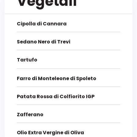
Vegetali
Cipolla di Cannara
Sedano Nero di Trevi
Tartufo
Farro di Monteleone di Spoleto
Patata Rossa di Colfiorito IGP
Zafferano
Olio Extra Vergine di Oliva