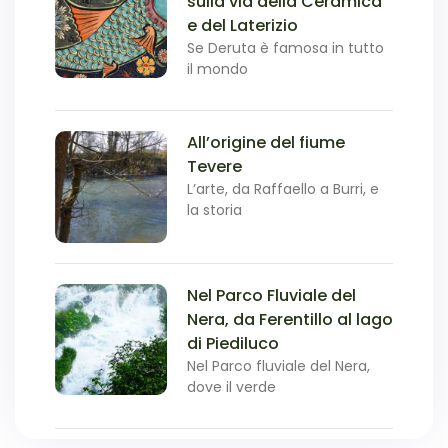
sulla via della Ceramica
e del Laterizio
Se Deruta è famosa in tutto
il mondo
All’origine del fiume
Tevere
L’arte, da Raffaello a Burri, e
la storia
Nel Parco Fluviale del
Nera, da Ferentillo al lago
di Piediluco
Nel Parco fluviale del Nera,
dove il verde