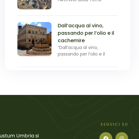
Dall’acqua al vino,
passando per l’olio e il
cachemire
“Dall’acqua al vino,
passando per l’olio e il
SEGUICI SU
Gustum Umbria si