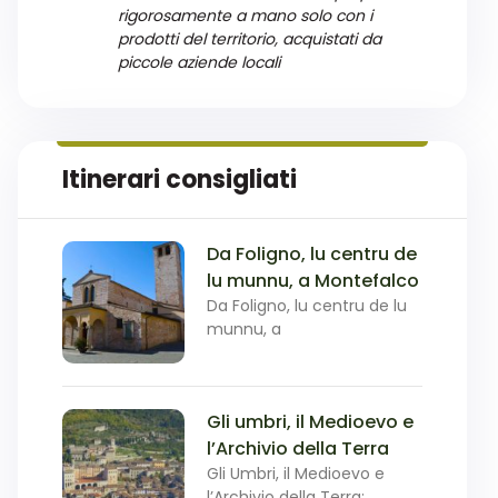
rigorosamente a mano solo con i
prodotti del territorio, acquistati da
piccole aziende locali
Itinerari consigliati
Da Foligno, lu centru de
lu munnu, a Montefalco
Da Foligno, lu centru de lu
munnu, a
Gli umbri, il Medioevo e
l’Archivio della Terra
Gli Umbri, il Medioevo e
l’Archivio della Terra: