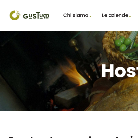
Chi siamo
Le aziende
Hos