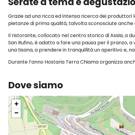
Serate a tema e degustaz
Grazie ad una ricca ed intensa ricerca dei produttori l
pietanze di prima qualità, talvolta sconosciute anche a
Il ristorante, collocato nel centro storico di Assisi, a
San Rufino, è adatto a fare una pausa per il pranzo, 
una tisana, a prendere in tranquillità un aperitivo e, 
Durante l’anno Hostaria Terra Chiama organizza anc
Dove siamo
+
−