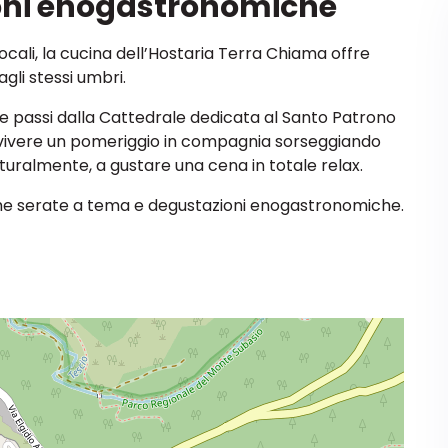
ioni enogastronomiche
ocali, la cucina dell’Hostaria Terra Chiama offre
gli stessi umbri.
 due passi dalla Cattedrale dedicata al Santo Patrono
a vivere un pomeriggio in compagnia sorseggiando
naturalmente, a gustare una cena in totale relax.
he serate a tema e degustazioni enogastronomiche.