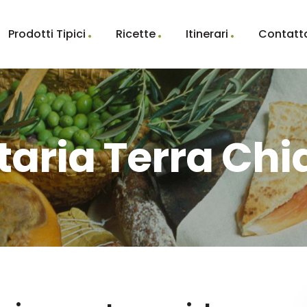
Prodotti Tipici
Ricette
Itinerari
Contatt
taria Terra Ch