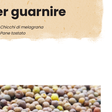
er guarnire
Chicchi di melagrana
Pane tostato