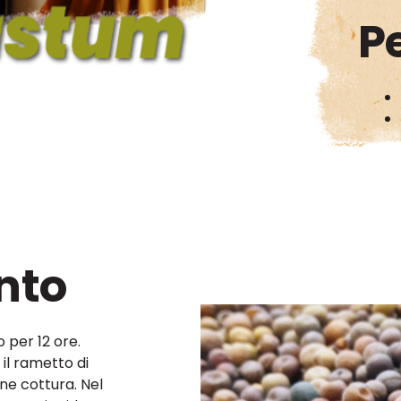
P
nto
 per 12 ore.
 il rametto di
ne cottura. Nel