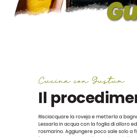
Cucina con Gustum
Il procedime
Risciacquare la roveja e metterla a bagno
Lessarla in acqua con la foglia di alloro ed
rosmarino. Aggiungere poco sale solo a fi