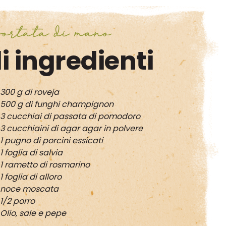
ortata di mano
i ingredienti
300 g di roveja
500 g di funghi champignon
3 cucchiai di passata di pomodoro
3 cucchiaini di agar agar in polvere
1 pugno di porcini essicati
1 foglia di salvia
1 rametto di rosmarino
1 foglia di alloro
noce moscata
1/2 porro
Olio, sale e pepe