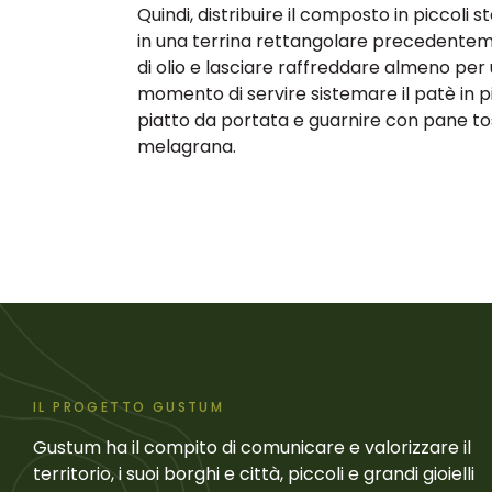
Quindi, distribuire il composto in piccoli st
in una terrina rettangolare precedentem
di olio e lasciare raffreddare almeno per 
momento di servire sistemare il patè in pia
piatto da portata e guarnire con pane tos
melagrana.
IL PROGETTO GUSTUM
Gustum ha il compito di comunicare e valorizzare il
territorio, i suoi borghi e città, piccoli e grandi gioielli