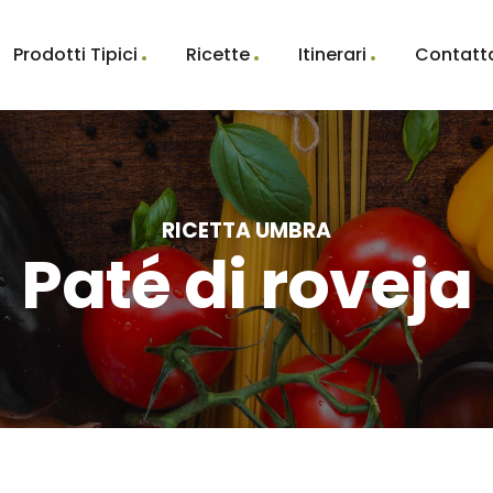
Prodotti Tipici
Ricette
Itinerari
Contatt
RICETTA UMBRA
Paté di roveja