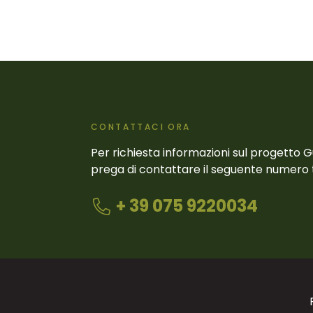
CONTATTACI ORA
Per richiesta informazioni sul progetto 
prega di contattare il seguente numero 
+ 39 075 9220034