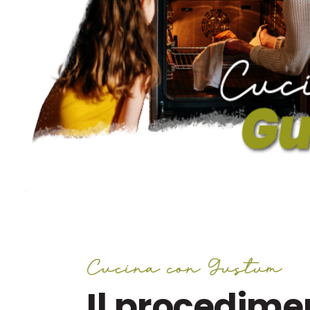
Cucina con Gustum
Il procedime