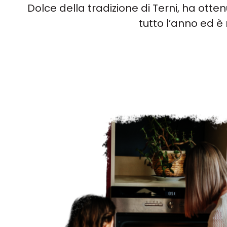
Dolce della tradizione di Terni, ha otten
tutto l’anno ed è