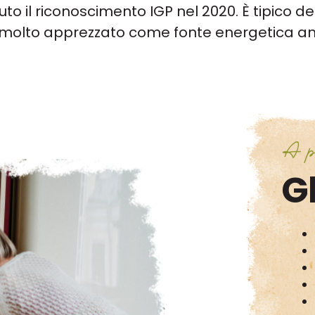
uto il riconoscimento IGP nel 2020. È tipico de
 molto apprezzato come fonte energetica anch
A p
Gl