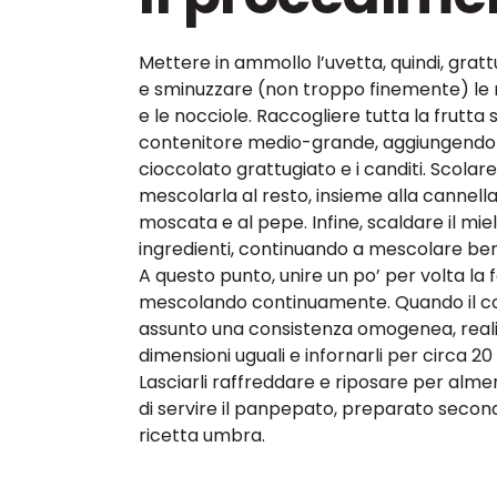
Mettere in ammollo l’uvetta, quindi, gratt
e sminuzzare (non troppo finemente) le 
e le nocciole. Raccogliere tutta la frutta 
contenitore medio-grande, aggiungendo 
cioccolato grattugiato e i canditi. Scolare
mescolarla al resto, insieme alla cannella
moscata e al pepe. Infine, scaldare il miele
ingredienti, continuando a mescolare be
A questo punto, unire un po’ per volta la 
mescolando continuamente. Quando il 
assunto una consistenza omogenea, realiz
dimensioni uguali e infornarli per circa 20 
Lasciarli raffreddare e riposare per alm
di servire il panpepato, preparato second
ricetta umbra.