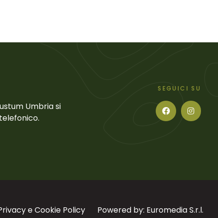
SEGUICI SU
Gustum Umbria si
telefonico.
Privacy e Cookie Policy
Powered by: Euromedia S.r.l.