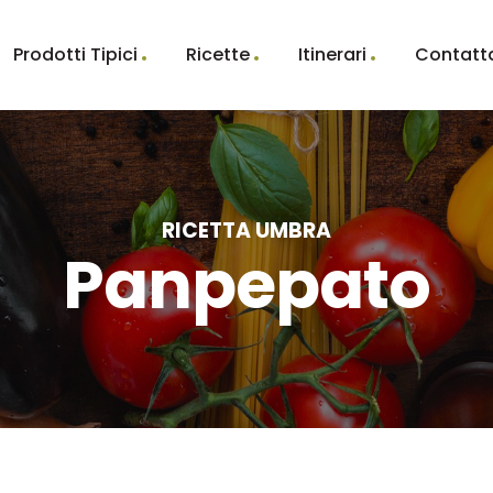
Prodotti Tipici
Ricette
Itinerari
Contatt
RICETTA UMBRA
Panpepato