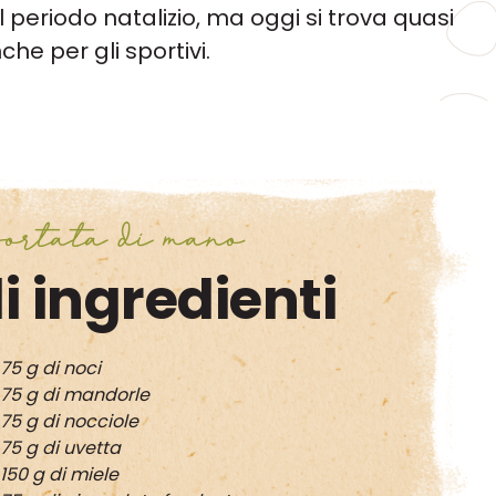
l periodo natalizio, ma oggi si trova quasi
e per gli sportivi.
ortata di mano
i ingredienti
75 g di noci
75 g di mandorle
75 g di nocciole
75 g di uvetta
150 g di miele