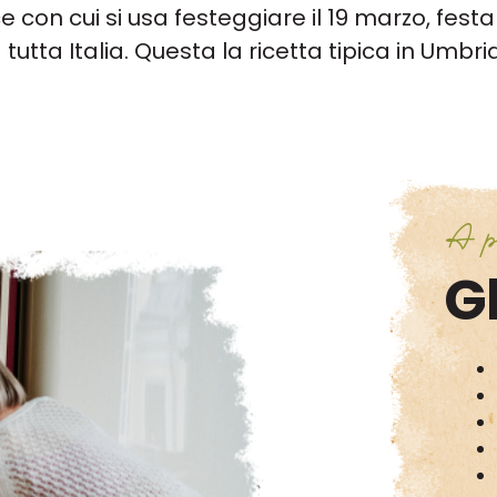
 con cui si usa festeggiare il 19 marzo, festa 
tutta Italia. Questa la ricetta tipica in Umbria
A p
Gl