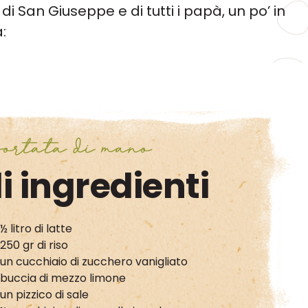
di San Giuseppe e di tutti i papà, un po’ in
:
ortata di mano
i ingredienti
½ litro di latte
250 gr di riso
un cucchiaio di zucchero vanigliato
buccia di mezzo limone
un pizzico di sale