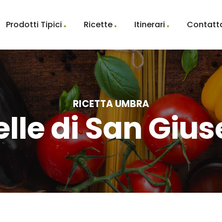
Prodotti Tipici
Ricette
Itinerari
Contatt
RICETTA UMBRA
telle di San Giu