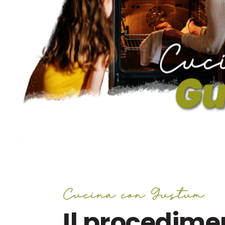
Cucina con Gustum
Il procedime