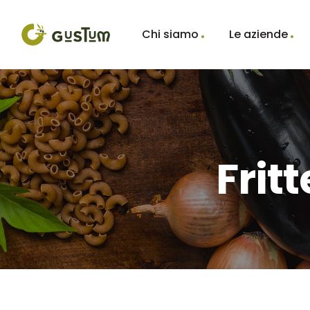
Chi siamo
Le aziende
Frit