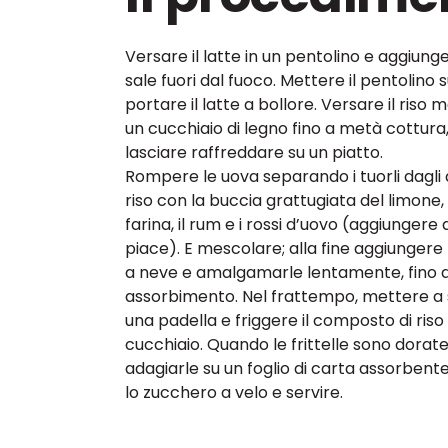
Versare il latte in un pentolino e aggiun
sale fuori dal fuoco. Mettere il pentolino s
portare il latte a bollore. Versare il ris
un cucchiaio di legno fino a metà cottura,
lasciare raffreddare su un piatto.
Rompere le uova separando i tuorli dagli a
riso con la buccia grattugiata del limone, 
farina, il rum e i rossi d’uovo (aggiungere
piace). E mescolare; alla fine aggiungere
a neve e amalgamarle lentamente, fino 
assorbimento. Nel frattempo, mettere a sc
una padella e friggere il composto di ris
cucchiaio. Quando le frittelle sono dorate
adagiarle su un foglio di carta assorbent
lo zucchero a velo e servire.