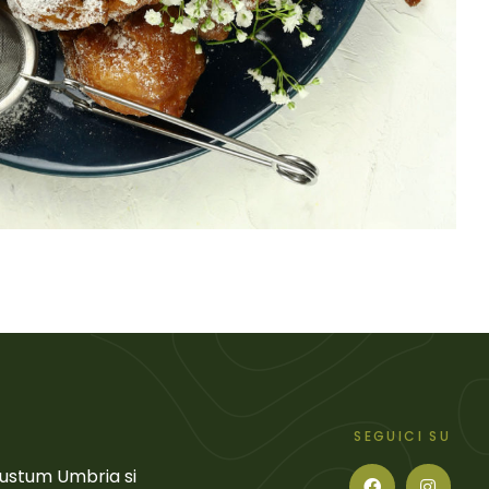
SEGUICI SU
Gustum Umbria si